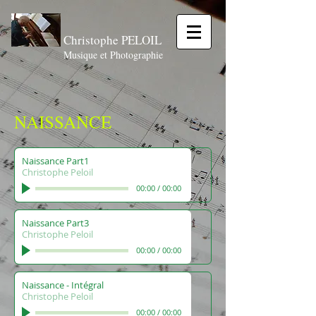
Christophe PELOIL
Musique et Photographie
NAISSANCE
Naissance Part1
Christophe Peloil
00:00
/
00:00
Naissance Part3
Christophe Peloil
00:00
/
00:00
Naissance - Intégral
Christophe Peloil
00:00
/
00:00