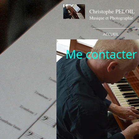
Christophe PELOIL
Musique et Photographie
ACCUEIL
Me contacter