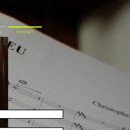
E
CONTACT