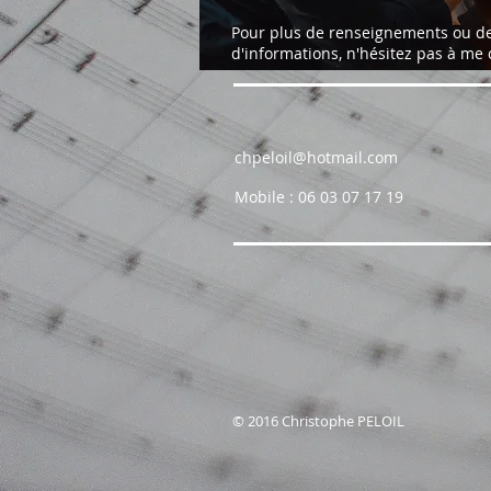
Pour plus de renseignements ou 
d'informations, n'hésitez pas à me 
chpeloil@hotmail.com
Mobile : 06 03 07 17 19
© 2016 Christophe PELOIL