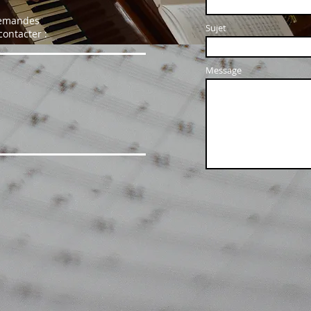
demandes
Sujet
contacter :
Message