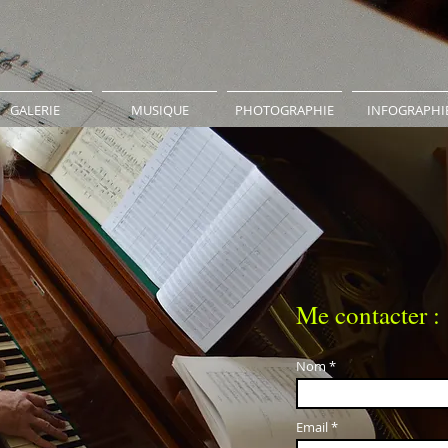
GALERIE
MUSIQUE
PHOTOGRAPHIE
INFOGRAPHI
Me contacter :
Nom
Email