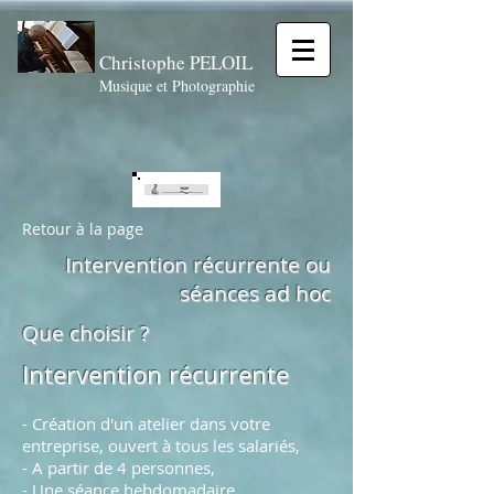
Christophe PELOIL
Musique et Photographie
Retour à la page
Intervention récurrente ou
séances ad hoc
Que choisir ?
Intervention récurrente
- Création d'un atelier dans votre
entreprise, ouvert à tous les salariés,
- A partir de 4 personnes,
- Une séance hebdomadaire,